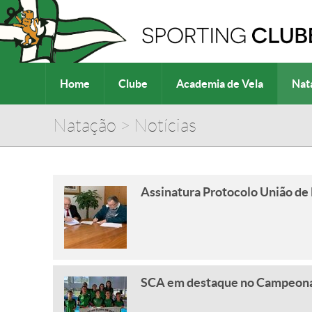
Home
Clube
Academia de Vela
Nat
Natação
>
Notícias
Assinatura Protocolo União de
SCA em destaque no Campeona