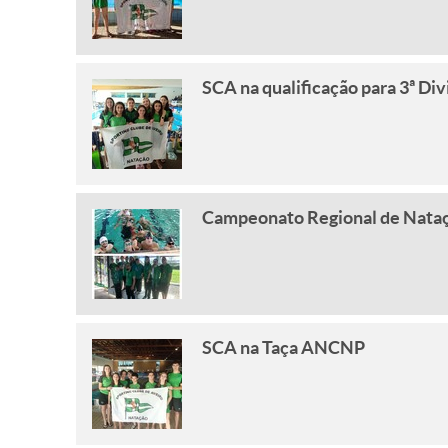
SCA na qualificação para 3ª Di
Campeonato Regional de Nata
SCA na Taça ANCNP