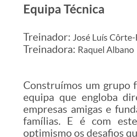
Equipa Técnica
Treinador:
José Luís Côrte-
Treinadora:
Raquel Albano
Construímos um grupo fo
equipa que engloba dire
empresas amigas e fund
famílias. E é com est
optimismo os desafios qu