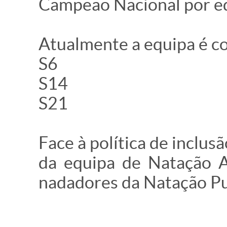
Campeão Nacional por eq
Atualmente a equipa é con
S6
S14
S21
Face à política de inclus
da equipa de Natação A
nadadores da Natação Pu