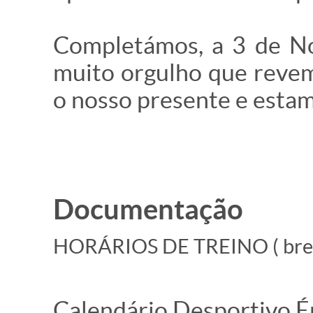
Completámos, a 3 de No
muito orgulho que revem
o nosso presente e esta
Documentação
HORÁRIOS DE TREINO ( bre
Calendário Desportivo 