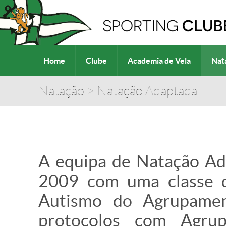
Home
Clube
Academia de Vela
Nat
Natação
>
Natação Adaptada
A equipa de Natação Ad
2009 com uma classe d
Autismo do Agrupamen
protocolos com Agrup