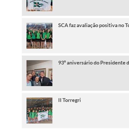
SCA faz avaliação positiva no
93º aniversário do Presidente 
II Torregri