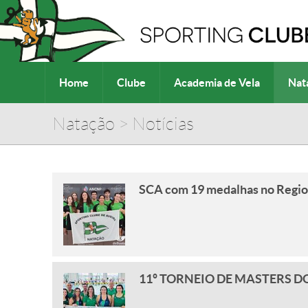
Home
Clube
Academia de Vela
Nat
Natação
>
Notícias
SCA com 19 medalhas no Region
11º TORNEIO DE MASTERS D