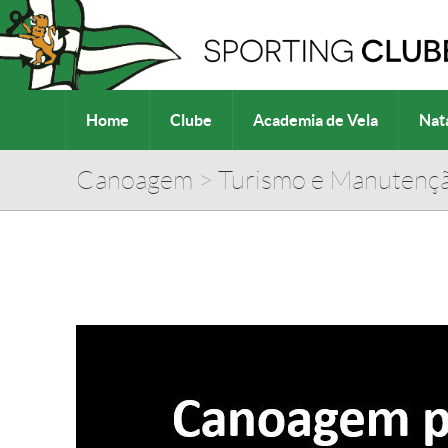
Home
Clube
Academia de Vela
Nat
Canoagem
>
Turismo e Manutenç