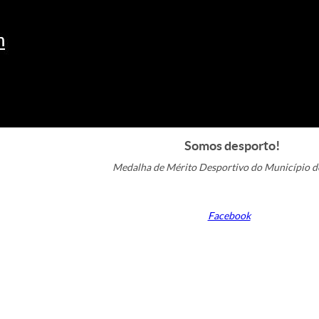
Somos desporto!
Medalha de Mérito Desportivo do Município d
Facebook