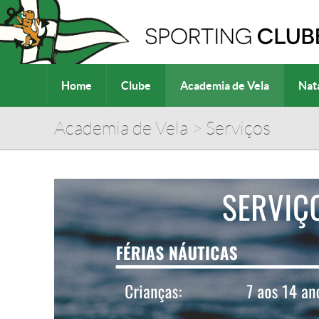
Home
Clube
Academia de Vela
Nat
Academia de Vela
>
Serviços