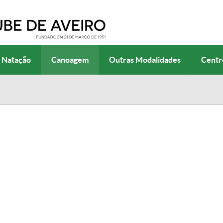
Natação
Canoagem
Outras Modalidades
Centr