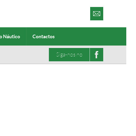
o Náutico
Contactos
Siga-nos no